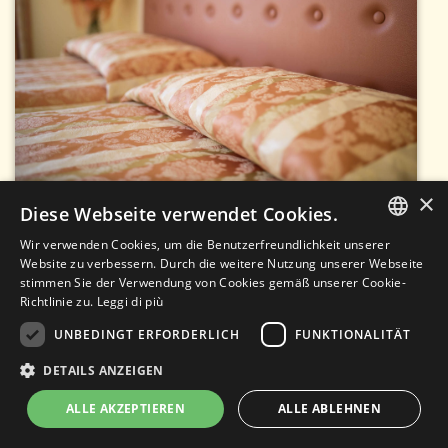
×
Diese Webseite verwendet Cookies.
Wir verwenden Cookies, um die Benutzerfreundlichkeit unserer
ITALIAN
Website zu verbessern. Durch die weitere Nutzung unserer Webseite
stimmen Sie der Verwendung von Cookies gemäß unserer Cookie-
ENGLISH
Richtlinie zu.
Leggi di più
GERMAN
UNBEDINGT ERFORDERLICH
FUNKTIONALITÄT
DETAILS ANZEIGEN
ALLE AKZEPTIEREN
ALLE ABLEHNEN