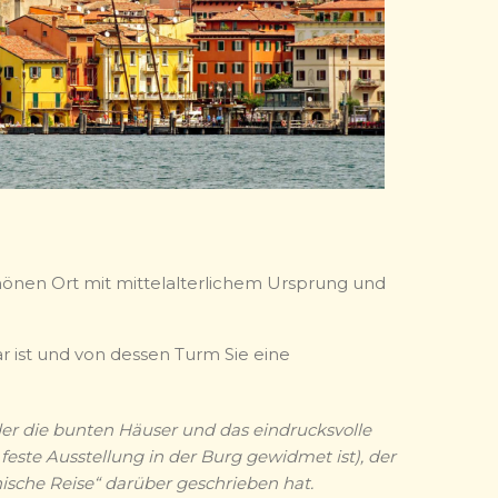
önen Ort mit mittelalterlichem Ursprung und
r ist und von dessen Turm Sie eine
der die bunten Häuser und das eindrucksvolle
ste Ausstellung in der Burg gewidmet ist), der
ische Reise“ darüber geschrieben hat.