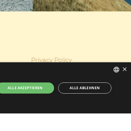
Privacy Policy
×
Cookie Policy
P.Iva : 02623660236
ITALIAN
ALLE AKZEPTIEREN
ALLE ABLEHNEN
ENGLISH
GERMAN