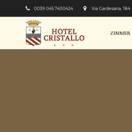
0039 045.7400424
Via Gardesana, 184 
ZIMMER