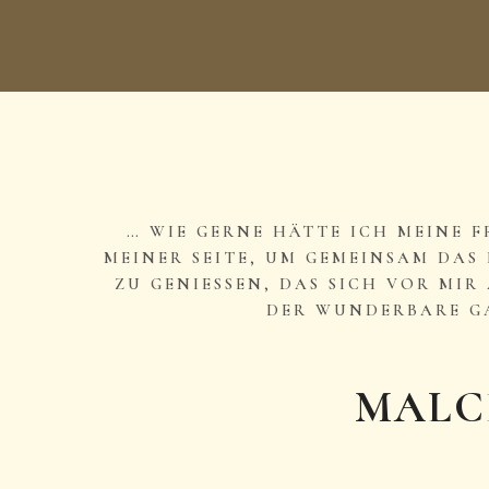
… WIE GERNE HÄTTE ICH MEINE 
MEINER SEITE, UM GEMEINSAM DA
ZU GENIESSEN, DAS SICH VOR MIR AU
ER WUNDERBARE GA
MALC