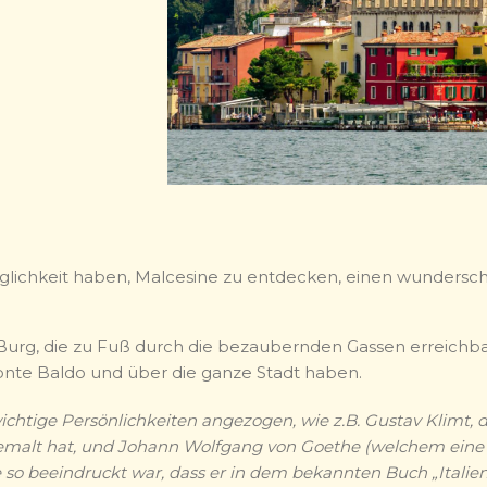
glichkeit haben, Malcesine zu entdecken, einen wundersch
-Burg, die zu Fuß durch die bezaubernden Gassen erreichba
nte Baldo und über die ganze Stadt haben.
chtige Persönlichkeiten angezogen, wie z.B. Gustav Klimt, 
emalt hat, und Johann Wolfgang von Goethe (welchem eine fe
 so beeindruckt war, dass er in dem bekannten Buch „Italien